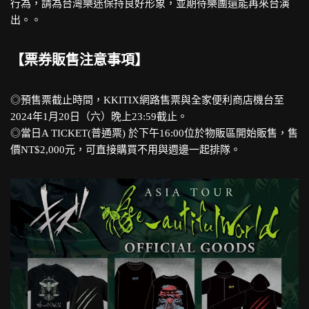
行為，請為台灣樂迷保持良好形象，並期待樂團還能再來台演
出。。
【票券販售注意事項】
◎預售票截止時間，KKITIX網路售票與全家便利商店機台至
2024年1月20日（六）晚上23:59截止。
◎當日A TICKET(普通票) 於下午16:00位於物販區開始販售，售
價NT$2,000元，可直接購買不用與週邊一起排隊。