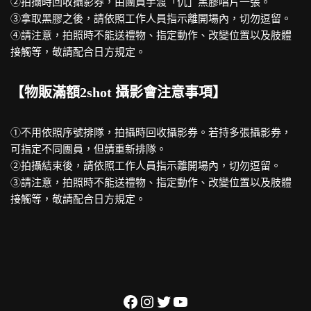
②拍攝時回收攝影券，由團員手渡「仇」黑膠唱片一張。
③拿取黑膠之後，請依照工作人員指示離開場內，切勿逗留。
④請注意，拍照時不能送禮物、指定動作、改變位置以及肢體
接觸等，敬請配合日方規定。
【物販滿額2shot 攝影會注意事項】
①不用依照序號排隊，拍攝時回收攝影券。若持多張攝影券，
可指定不同團員，但請重新排隊。
②拍攝結束後，請依照工作人員指示離開場內，切勿逗留。
③請注意，拍照時不能送禮物、指定動作、改變位置以及肢體
接觸等，敬請配合日方規定。