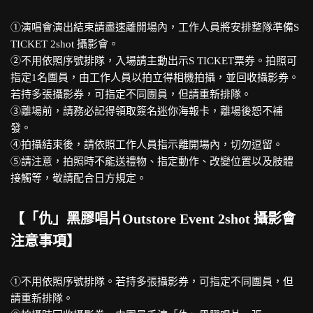
①演唱會演出結束請盡速離開場內，工作人員將安排整隊準備S
TICKET 2shot 攝影會。
②不用依照序號排隊，入場請主動出示S TICKET票券。拍照可
指定1名團員，由工作人員以拍立得相機拍攝，並回收攝影券。
若持多張攝影券，可指定不同團員，但請重新排隊。
③離場前，請務必記得領取簽名迷你海報卡，離場後恕不補
發。
④拍攝結束後，請依照工作人員指示離開場內，切勿逗留。
⑤請注意，拍照時不能送禮物、指定動作、改變位置以及肢體
接觸等，敬請配合日方規定。
【「仇」黑膠唱片Outstore Event 2shot 攝影會
注意事項】
①不用依照序號排隊。若持多張攝影券，可指定不同團員，但
請重新排隊。