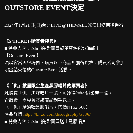
OUTSTORE EVENT決定
2024年1月21日(日)台北LIVE @THEWALL ※演出結束後進行
《S TICKET/購買者特典》
■ 特典内容：2shot拍攝/團員親筆簽名迷你海報卡
【Outstore Event】
演唱會當天會場內，購買以下商品即獲得資格，購買者可參加
演出結束後的Outstore Event活動。
《「仇」數量限定生產黑膠唱片的購買者》
凡購買「仇」黑膠唱片一張，可獲得2shot攝影券一張。
合照後，團員會將該商品親手送上。
（「仇」精選輯黑膠唱片，售價NT$2,500）
產品詳情
https://ki-zu.com/discography/5586/
■ 特典内容：2shot拍攝/團員送上黑膠唱片