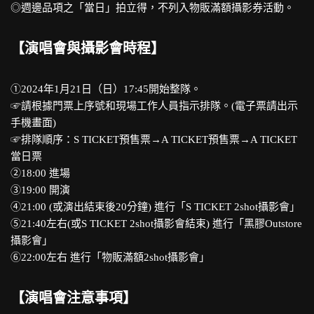
◎週邊品項之「當日」拍立得，不列入物販滿額攝影券活動。
【演唱會與攝影會時程】
①2024年1月21日（日）17:45開始整隊。
☞請根據門票上序號和現場工作人員指示排隊。(電子票請出示
手機畫面)
☞排隊順序：S TICKET預售票→A TICKET預售票→A TICKET
當日票
②18:00 進場
③19:00 開演
④21:00 (或演出結束後20分鐘) 進行「S TICKET 2shot攝影會」
⑤21:40左右(或S TICKET 2shot攝影會結束) 進行「黑膠Outstore
攝影會」
⑥22:00左右 進行「物販滿額2shot攝影會」
【演唱會注意事項】