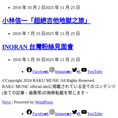
2010 年 10 月 2 日
2025 年 11 月 25 日
小林信一「超絕吉他地獄之旅」
2010 年 7 月 23 日
2025 年 11 月 25 日
INORAN 台灣粉絲見面會
2010 年 5 月 30 日
2025 年 11 月 25 日
Facebook
Instagram
X
YouTube
©Copyright 2024 RAKU MUSIC All Rights Reserved.
RAKU MUSIC official siteに掲載されている全てのコンテンツ
(全ての記事・画像等)の無断転載を禁じます。
Neve
| Powered by
WordPress
Facebook
Instagram
X
YouTube