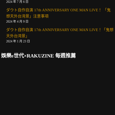
2024 年 7 月 6 日
ダウト自作自演 17th ANNIVERSARY ONE MAN LIVE！ 「鬼
想天外台湾景」注意事項
2024 年 4 月 9 日
ダウト自作自演 17th ANNIVERSARY ONE MAN LIVE！「鬼想
天外台湾景」
2024 年 1 月 23 日
娛樂e世代×RAKUZINE 每週推薦