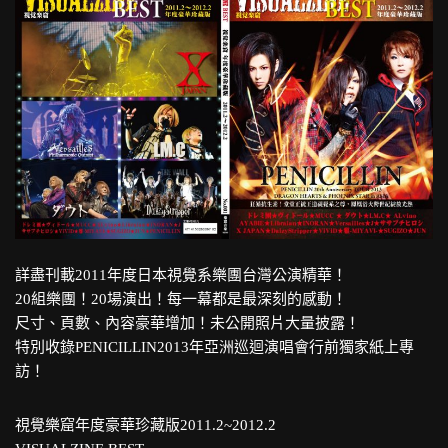
詳盡刊載2011年度日本視覺系樂團台灣公演精華！
20組樂團！20場演出！每一幕都是最深刻的感動！
尺寸、頁數、內容豪華增加！未公開照片大量披露！
特別收錄PENICILLIN2013年亞洲巡迴演唱會行前獨家紙上專
訪！
視覺樂窟年度豪華珍藏版2011.2~2012.2