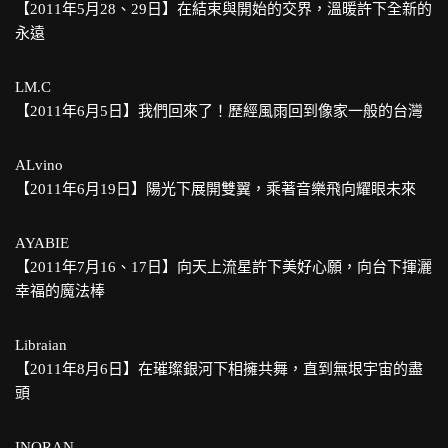
【2011年5月28、29日】在結束與開始的交界，溫暖許下全新的
永遠
LM.C
【2011年6月5日】我們回來了！歷經風雨回到像家一般的台灣
ALvino
【2011年6月19日】陽光下展開雙翼，乘著音樂飛向耀眼未來
AYABIE
【2011年7月16、17日】向天上流星許下美好心願，向台下揮灑
幸福的魔法棒
Libraian
【2011年8月6日】在璀璨銀河下相擁共舞，直到無垠宇宙的盡
頭
INORAN