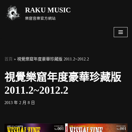
RAKU MUSIC
Skip
樂窟音樂官方網站
to
content
首頁
»
視覺樂窟年度豪華珍藏版 2011.2~2012.2
視覺樂窟年度豪華珍藏版
2011.2~2012.2
2013 年 2 月 8 日