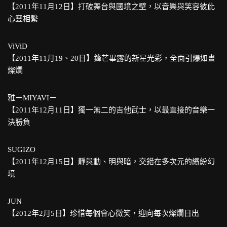
【2011年11月12日】打破舞台與國境之壁，以音樂與笑容彼此
心靈相繫
ViViD
【2011年11月19、20日】鋒芒畢露的新星光彩，全面引爆如晝
燦爛
雅－MIYAVI－
【2011年12月11日】獨一無二的吉他武士，以最直接的音樂一
決勝負
SUGIZO
【2011年12月15日】靜與動、明與暗，交錯在多次元的繽紛幻
境
JUN
【2012年2月5日】珍惜每個會心微笑，迎向每次燦爛日出