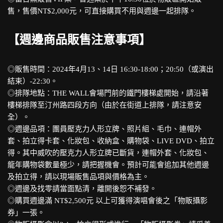
售，售價NT$2,000元，可直接購買不用與週邊一起排隊。
【週邊商品販售注意事項】
◎販售時間：2024年4月13、14日 16:30-18:00；20:50（或演出
結束）-22:30。
◎排隊地點：THE WALL會場門前的鐵門樓梯處開始，請沿著
樓梯排隊至汀州路四段方向（由於在街道上排隊，請注意安
全）。
◎週邊品項：團員壓克力人形立牌、照片組、毛巾、連帽外
套、拍立得卡套、化妝包、收納盒、購物袋、LIVE DVD、拍立
得。其中威吹的壓克力人形立牌已斷貨，連帽外套、化妝包、
龍年購物袋數量極少，請把握機會。預計可能會追加其他週邊
及拍立得，請以現場販售品項與價格為主。
◎週邊及找零請當面點清，離開後恕不補發。
◎購買週邊滿 NT$2,500元 以上可獲得演唱會後之「物販攝影
券」一張。