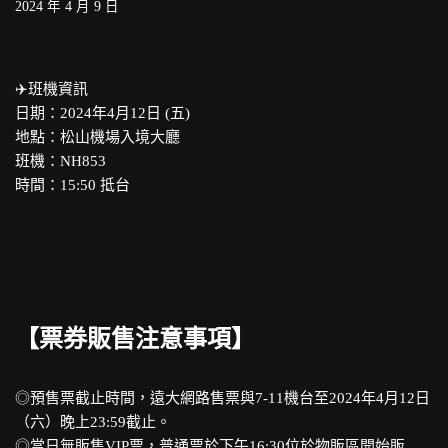
2024 年 4 月 9 日
✈️班機資訊
日期：2024年4月12日 (五)
地點：松山機場入境大廳
班機：NH853
時間：15:50 抵台
【票券販售注意事項】
◎預售票截止時間，遠大網路售票與7-11機台至2024年4月12日
（六）晚上23:59截止。
◎當日無販售VIP票，普通票於下午16:30位於物販區開始販