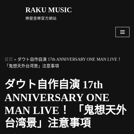
RAKU MUSIC
Skip
樂窟音樂官方網站
to
content
首頁
»
ダウト自作自演 17th ANNIVERSARY ONE MAN LIVE！
「鬼想天外台湾景」注意事項
ダウト自作自演 17th
ANNIVERSARY ONE
MAN LIVE！ 「鬼想天外
台湾景」注意事項