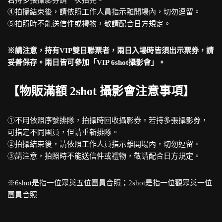
若持多張攝影券請一次拍完。
④拍攝結束後，請依照工作人員指示離開場內，切勿逗留。
⑤拍照時不能送信件或禮物，敬請配合日方規定。
※請注意，持有VIP雙日聯票者，兩日入場時皆須出示票券，請
妥善保存。兩日皆可參加「VIP 6shot攝影會」。
【物販滿額 2shot 攝影會注意事項】
①不用依照序號排隊，拍攝時回收攝影券。若持多張攝影券，
可指定不同團員，但請重新排隊。
②拍攝結束後，請依照工作人員指示離開場內，切勿逗留。
③請注意，拍照時不能送信件或禮物，敬請配合日方規定。
※6shot是指一位眾與五位團員合照；2shot是指一位觀眾與一位
團員合照