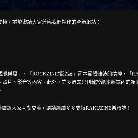
支持，誠摯邀請大家蒞臨我們製作的全新網站：
NE視覺樂窟」、「ROCKZINE搖滾誌」兩本實體雜誌的精神，「R
、照片、影音等內容。此外，許多過去只刊載於紙本雜誌內的獨
。
持續跟大家互動交流，還請繼續多多支持RAKUZINE樂窟誌！