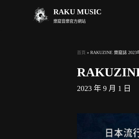
RAKU MUSIC
Skip
樂窟音樂官方網站
to
content
首頁
»
RAKUZINE 樂窟誌 20
RAKUZIN
2023 年 9 月 1 日