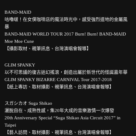
BAND-MAID
咕嚕啵！在女僕咖啡店的魔法時光中，感受強烈道地的金屬風
暴
BAND-MAID WORLD TOUR 2017 Burn! Burn! BAND-MAID
Moe Moe Cune
【攝影取材、親筆訊息、台灣演唱會報導】
GLIM SPANKY
以不可思議的復古迷幻搖滾，創造出屬於新世代的怪誕嘉年華
GLIM SPANKY BIZARRE CARNIVAL Tour 2017-2018
【紙上專訪、取材攝影、親筆訊息、台灣演唱會報導】
スガシカオ Suga Shikao
灑脫自在、成熟性感，集20年大成的音樂激情一次爆發
20th Anniversary Special “Suga Shikao Asia Circuit 2017” in
Taipei
【藝人訪問、取材攝影、親筆訊息、台灣演唱會報導】