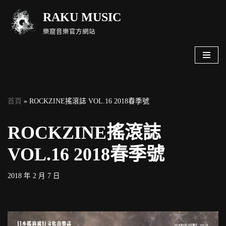
RAKU MUSIC
Skip
樂窟音樂官方網站
to
content
首頁
»
ROCKZINE搖滾誌 VOL.16 2018春季號
ROCKZINE搖滾誌
VOL.16 2018春季號
2018 年 2 月 7 日