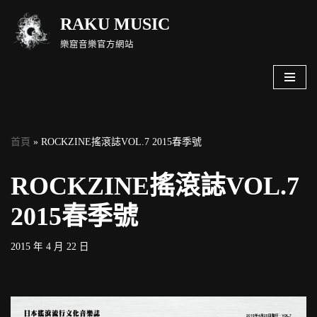
RAKU MUSIC
Skip
樂窟音樂官方網站
to
content
首頁
»
ROCKZINE搖滾誌VOL.7 2015春季號
ROCKZINE搖滾誌VOL.7
2015春季號
2015 年 4 月 22 日