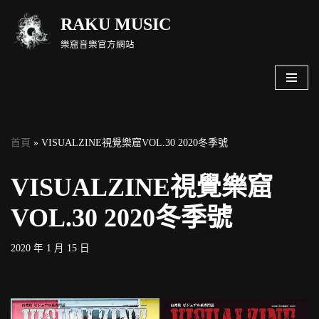
RAKU MUSIC
Skip
樂窟音樂官方網站
to
content
首頁
»
VISUALZINE視覺樂窟VOL.30 2020冬季號
VISUALZINE視覺樂窟
VOL.30 2020冬季號
2020 年 1 月 15 日